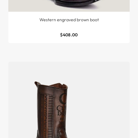
Western engraved brown boot
$408.00