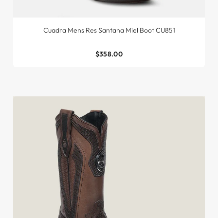
Cuadra Mens Res Santana Miel Boot CU851
$358.00