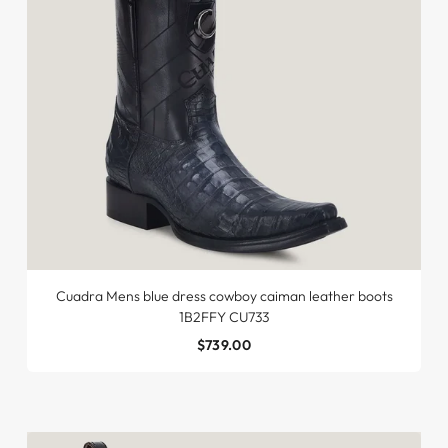
Cuadra Mens blue dress cowboy caiman leather boots
1B2FFY CU733
$739.00