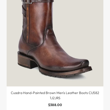
Cuadra Hand-Painted Brown Men's Leather Boots CU582
1J2JRS
$388.00