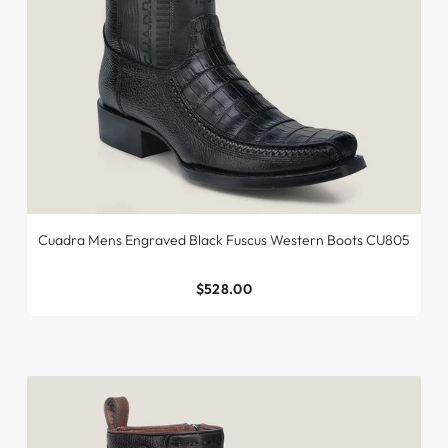
Cuadra Mens Engraved Black Fuscus Western Boots CU805
$528.00