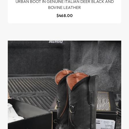
URBAN BOOT IN GENUINE ITALIAN DEER BLACK AND
BOVINE LEATHER
$468.00