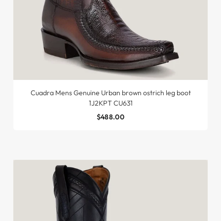
Cuadra Mens Genuine Urban brown ostrich leg boot
1J2KPT CU631
$488.00