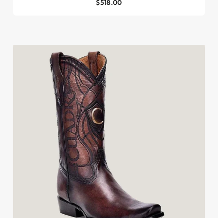
$518.00