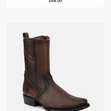
$418.00