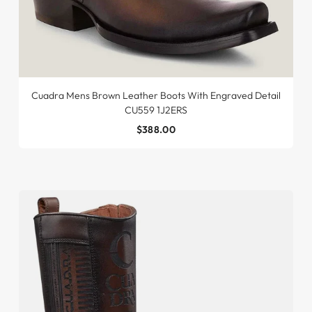
Cuadra Mens Brown Leather Boots With Engraved Detail
CU559 1J2ERS
$388.00