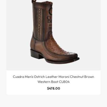
Cuadra Men's Ostrich Leather Moroni Chestnut Brown
Western Boot CU804
$478.00