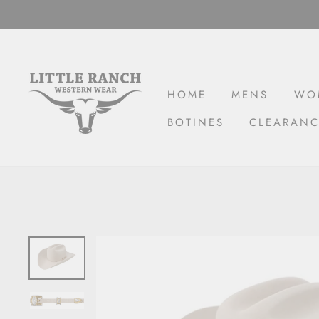
Skip
to
content
HOME
MENS
WO
BOTINES
CLEARAN