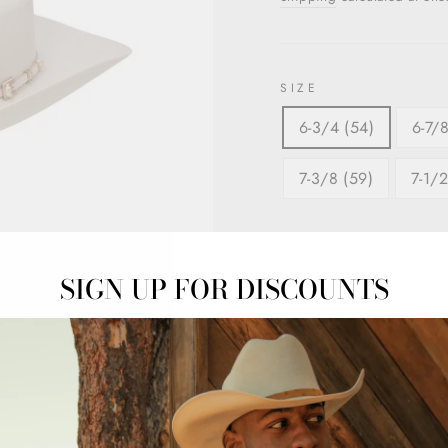
SIZE
6-3/4 (54)
6-7/8
7-3/8 (59)
7-1/2
SIGN UP FOR DISCOUNTS
La 6x Guadalupana cuen